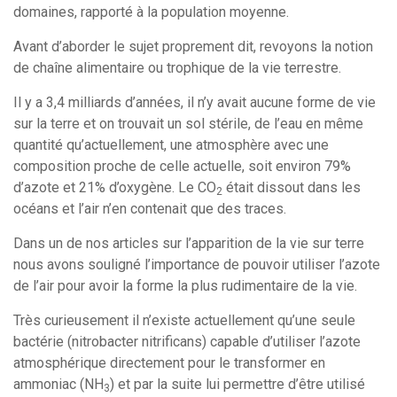
domaines, rapporté à la population moyenne.
Avant d’aborder le sujet proprement dit, revoyons la notion
de chaîne alimentaire ou trophique de la vie terrestre.
Il y a 3,4 milliards d’années, il n’y avait aucune forme de vie
sur la terre et on trouvait un sol stérile, de l’eau en même
quantité qu’actuellement, une atmosphère avec une
composition proche de celle actuelle, soit environ 79%
d’azote et 21% d’oxygène. Le CO
était dissout dans les
2
océans et l’air n’en contenait que des traces.
Dans un de nos articles sur l’apparition de la vie sur terre
nous avons souligné l’importance de pouvoir utiliser l’azote
de l’air pour avoir la forme la plus rudimentaire de la vie.
Très curieusement il n’existe actuellement qu’une seule
bactérie (nitrobacter nitrificans) capable d’utiliser l’azote
atmosphérique directement pour le transformer en
ammoniac (NH
) et par la suite lui permettre d’être utilisé
3