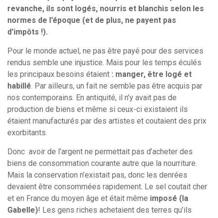
revanche, ils sont logés, nourris et blanchis selon les
normes de l’époque (et de plus, ne payent pas
d’impôts !).
Pour le monde actuel, ne pas être payé pour des services
rendus semble une injustice. Mais pour les temps éculés
les principaux besoins étaient
: manger, être logé et
habillé
. Par ailleurs, un fait ne semble pas être acquis par
nos contemporains. En antiquité, il n’y avait pas de
production de biens et même si ceux-ci existaient ils
étaient manufacturés par des artistes et coutaient des prix
exorbitants.
Donc avoir de l’argent ne permettait pas d’acheter des
biens de consommation courante autre que la nourriture.
Mais la conservation n’existait pas, donc les denrées
devaient être consommées rapidement. Le sel coutait cher
et en France du moyen âge et était même
imposé (la
Gabelle)
! Les gens riches achetaient des terres qu’ils