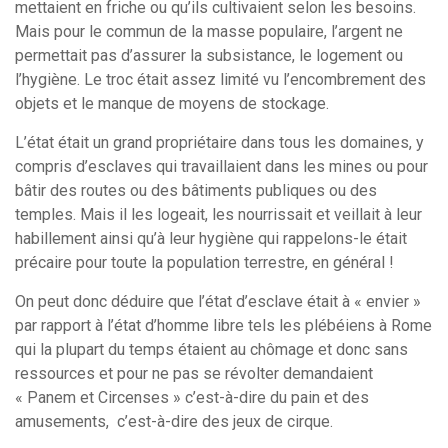
mettaient en friche ou qu’ils cultivaient selon les besoins.
Mais pour le commun de la masse populaire, l’argent ne
permettait pas d’assurer la subsistance, le logement ou
l’hygiène. Le troc était assez limité vu l’encombrement des
objets et le manque de moyens de stockage.
L’état était un grand propriétaire dans tous les domaines, y
compris d’esclaves qui travaillaient dans les mines ou pour
bâtir des routes ou des bâtiments publiques ou des
temples. Mais il les logeait, les nourrissait et veillait à leur
habillement ainsi qu’à leur hygiène qui rappelons-le était
précaire pour toute la population terrestre, en général !
On peut donc déduire que l’état d’esclave était à « envier »
par rapport à l’état d’homme libre tels les plébéiens à Rome
qui la plupart du temps étaient au chômage et donc sans
ressources et pour ne pas se révolter demandaient
« Panem et Circenses » c’est-à-dire du pain et des
amusements, c’est-à-dire des jeux de cirque.