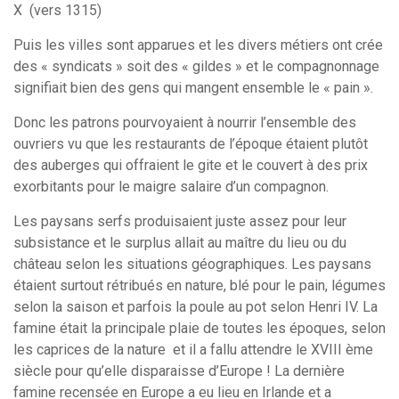
X (vers 1315)
Puis les villes sont apparues et les divers métiers ont crée
des « syndicats » soit des « gildes » et le compagnonnage
signifiait bien des gens qui mangent ensemble le « pain ».
Donc les patrons pourvoyaient à nourrir l’ensemble des
ouvriers vu que les restaurants de l’époque étaient plutôt
des auberges qui offraient le gite et le couvert à des prix
exorbitants pour le maigre salaire d’un compagnon.
Les paysans serfs produisaient juste assez pour leur
subsistance et le surplus allait au maître du lieu ou du
château selon les situations géographiques. Les paysans
étaient surtout rétribués en nature, blé pour le pain, légumes
selon la saison et parfois la poule au pot selon Henri IV. La
famine était la principale plaie de toutes les époques, selon
les caprices de la nature et il a fallu attendre le XVIII ème
siècle pour qu’elle disparaisse d’Europe ! La dernière
famine recensée en Europe a eu lieu en Irlande et a