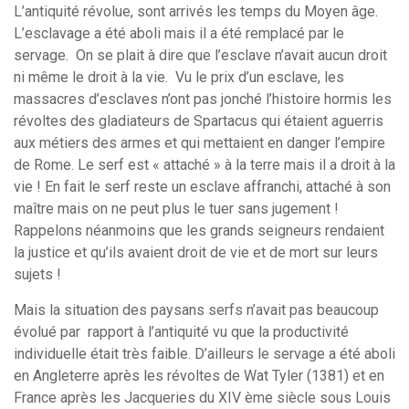
L’antiquité révolue, sont arrivés les temps du Moyen âge.
L’esclavage a été aboli mais il a été remplacé par le
servage. On se plait à dire que l’esclave n’avait aucun droit
ni même le droit à la vie. Vu le prix d’un esclave, les
massacres d’esclaves n’ont pas jonché l’histoire hormis les
révoltes des gladiateurs de Spartacus qui étaient aguerris
aux métiers des armes et qui mettaient en danger l’empire
de Rome. Le serf est « attaché » à la terre mais il a droit à la
vie ! En fait le serf reste un esclave affranchi, attaché à son
maître mais on ne peut plus le tuer sans jugement !
Rappelons néanmoins que les grands seigneurs rendaient
la justice et qu’ils avaient droit de vie et de mort sur leurs
sujets !
Mais la situation des paysans serfs n’avait pas beaucoup
évolué par rapport à l’antiquité vu que la productivité
individuelle était très faible. D’ailleurs le servage a été aboli
en Angleterre après les révoltes de Wat Tyler (1381) et en
France après les Jacqueries du XIV ème siècle sous Louis