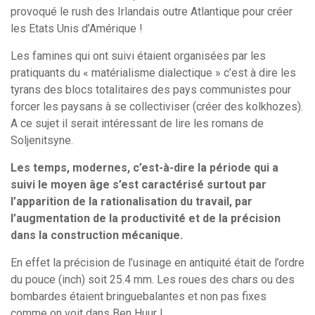
provoqué le rush des Irlandais outre Atlantique pour créer
les Etats Unis d’Amérique !
Les famines qui ont suivi étaient organisées par les
pratiquants du « matérialisme dialectique » c’est à dire les
tyrans des blocs totalitaires des pays communistes pour
forcer les paysans à se collectiviser (créer des kolkhozes).
A ce sujet il serait intéressant de lire les romans de
Soljenitsyne.
Les temps, modernes, c’est-à-dire la période qui a
suivi le moyen âge s’est caractérisé surtout par
l’apparition de la rationalisation du travail, par
l’augmentation de la productivité et de la précision
dans la construction mécanique.
En effet la précision de l’usinage en antiquité était de l’ordre
du pouce (inch) soit 25.4 mm. Les roues des chars ou des
bombardes étaient bringuebalantes et non pas fixes
comme on voit dans Ben Huur !