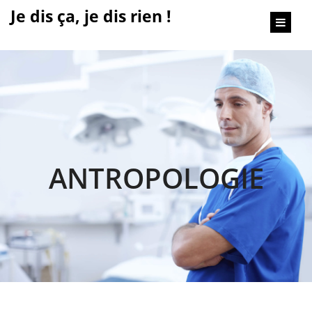
content
Je dis ça, je dis rien !
ANTROPOLOGIE