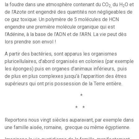
la foudre dans une atmosphère contenant du CO
du H
O et
2,
2
de l’Azote ont engendré des quantités non négligeables de
ce gaz toxique. Un polymère de 5 molécules de HCN
engendre une première molécule organique qui est
l’Adénine, à la base de l’ADN et de l’ARN. La vie peut dès
lors prendre son envol !
A partir des bactéries, sont apparus les organismes
pluricellulaires, d’abord organisés en colonies (par exemple
les éponges) puis en organes d’animaux inférieurs, puis
de plus en plus complexes jusqu’à l’apparition des êtres
supérieurs qui ont pris possession de la Terre entière.
*
* *
Reportons nous vingt siècles auparavant, par exemple dans
une famille aisée, romaine, grecque ou même égyptienne.