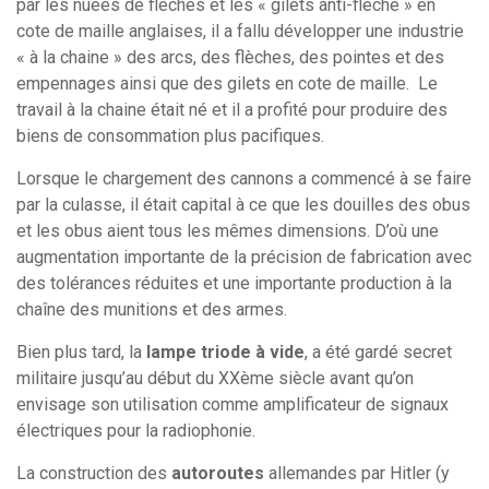
par les nuées de flèches et les « gilets anti-flèche » en
cote de maille anglaises, il a fallu développer une industrie
« à la chaine » des arcs, des flèches, des pointes et des
empennages ainsi que des gilets en cote de maille. Le
travail à la chaine était né et il a profité pour produire des
biens de consommation plus pacifiques.
Lorsque le chargement des cannons a commencé à se faire
par la culasse, il était capital à ce que les douilles des obus
et les obus aient tous les mêmes dimensions. D’où une
augmentation importante de la précision de fabrication avec
des tolérances réduites et une importante production à la
chaîne des munitions et des armes.
Bien plus tard, la
lampe triode à vide
, a été gardé secret
militaire jusqu’au début du XXème siècle avant qu’on
envisage son utilisation comme amplificateur de signaux
électriques pour la radiophonie.
La construction des
autoroutes
allemandes par Hitler (y