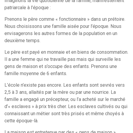
Imaginons la vie quotidienne de la famille, manifestement
patriarcale à l’époque :
Prenons le père comme « fonctionnaire » dans un prétoire.
Nous choisissons une famille aisée pour l’époque. Nous
envisagerons les autres formes de la population en un
deuxième temps.
Le père est payé en monnaie et en biens de consommation.
Il a une femme qui ne travaille pas mais qui surveille les
gens de maison et s’occupe des enfants. Prenons une
famille moyenne de 6 enfants.
L’école n’existe pas encore. Les enfants sont sevrés vers
2,5 à 3 ans, allaités par la mère ou par une nourrice. La
famille a engagé un précepteur, ou l’a acheté sur le marché
d’« esclaves » à prix très cher. Les esclaves cultivés ou qui
connaissant un métier sont très prisés et même choyés à
cette époque-là.
La maison est entretenue par des « gens de maison »