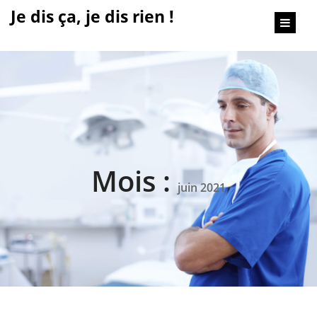
content
Je dis ça, je dis rien !
Mois :
juin 2021