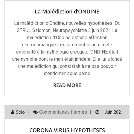
Malédiction
D’ONDINE
La Malédiction d’ONDINE
La malédiction d’Ondine, nouvelles hypothèses. Dr.
STRUL Salomon, Neuropsychiatre 3 juin 2021 La
malédiction d’Ondine est une affection
neurosomatique très rare dont le nom a été
emprunté à la mythologie grecque. ONDINE était
une nymphe dont le mari était infidèle. Elle lui a lancé
une malédiction qui consistait à ne pas pouvoir
s’endormir sous peine
READ MORE
Sur
Commentaires Fermés
Solo
1 Juin 2021
CORONA
VIRUS
HYPOTHESES
CORONA VIRUS HYPOTHESES