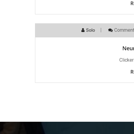
R
Comment
Solo
Neu
Clicker
R