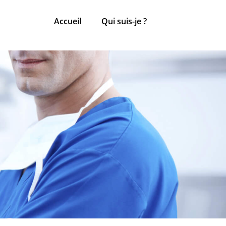
Accueil
Qui suis-je ?