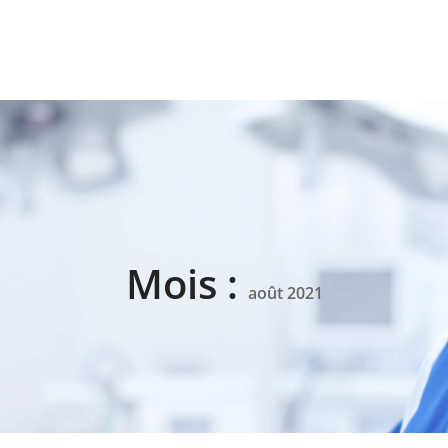
Mois :
août 2021