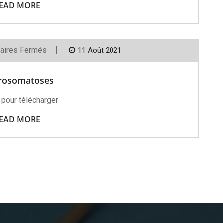
EAD MORE
Sur
aires Fermés
11 Août 2021
Neurosomatoses
rosomatoses
 pour télécharger
EAD MORE