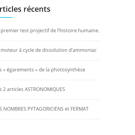
rticles récents
 premier test projectif de l’histoire humaine.
 moteur à cycle de dissolution d’ammoniac
s « égarements » de la photosynthèse
s 2 articles ASTRONOMIQUES
S NOMBRES PYTAGORICIENS et FERMAT