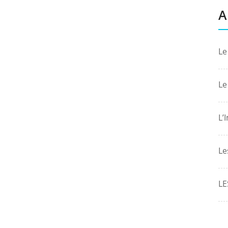
A
Le
Le
L’
Le
LE