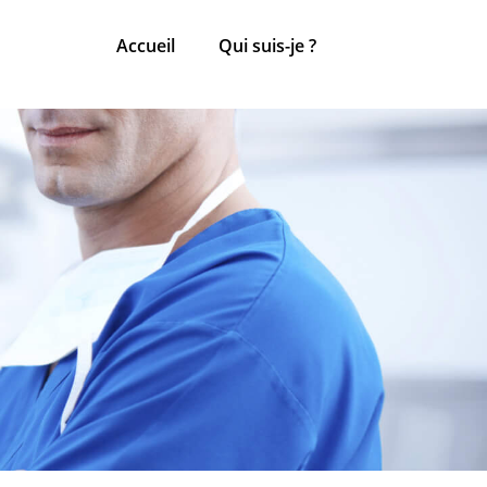
Accueil
Qui suis-je ?