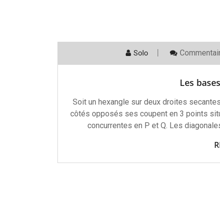
Commentai
Solo
Les bases
Soit un hexangle sur deux droites secante
côtés opposés ses coupent en 3 points situé
concurrentes en P et Q. Les diagona
R