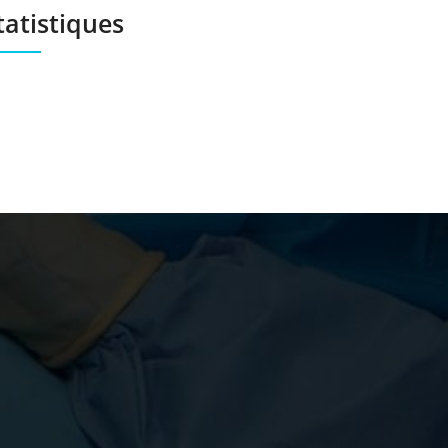
tatistiques