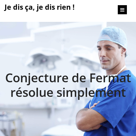
content
Je dis ça, je dis rien !
Conjecture de Fermat
résolue simplement