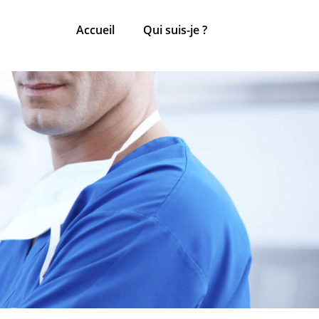
Accueil
Qui suis-je ?