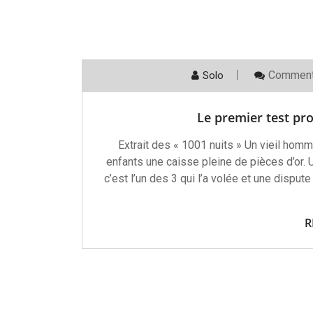
Comment
Solo
Le premier test pro
Extrait des « 1001 nuits » Un vieil homm
enfants une caisse pleine de pièces d’or. U
c’est l’un des 3 qui l’a volée et une dispute
R