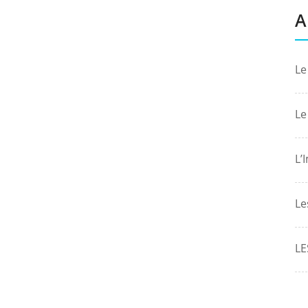
A
Le
Le
L’
Le
LE