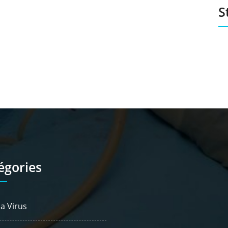
S
égories
a Virus