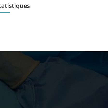
tatistiques