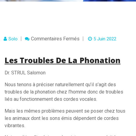
Sur
Commentaires Fermés
Solo
5 Juin 2022
Les
Troubles
De
Les Troubles De La Phonation
La
Phonation
Dr. STRUL Salomon
Nous tenons à préciser naturellement qu’il s’agit des
troubles de la phonation chez l’homme donc de troubles
liés au fonctionnement des cordes vocales.
Mais les mêmes problèmes peuvent se poser chez tous
les animaux dont les sons émis dépendent de cordes
vibrantes.