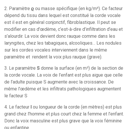
2. Paramètre
ϱ
ou masse spécifique (en kg/m³). Ce facteur
dépend du tissu dans lequel est constitué la corde vocale
est il est en général conjonctif, fibroblastique. Il peut se
modifier en cas d’œdème, c’est-à-dire d’infiltration d’eau et
s’alourdir. La voix devient donc rauque comme dans les
laryngites, chez les tabagiques, alcooliques… Les nodules
sur les cordes vocales interviennent dans le même
paramètre et rendent la voix plus rauque (grave).
3. Le paramètre
S
donne la surface (en m²) de la section de
la corde vocale. La voix de l’enfant est plus aigue que celle
de l’adulte puisque S augmente avec la croissance. De
même l’œdème et les infiltrats pathologiques augmentent
le facteur S
4. Le facteur
l
ou longueur de la corde (en mètres) est plus
grand chez l’homme et plus court chez la femme et l’enfant.
Donc la voix masculine est plus grave que la voix féminine
ou enfantine.