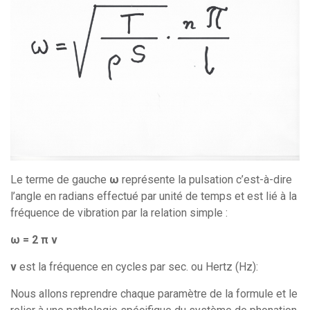
Le terme de gauche
ω
représente la pulsation c’est-à-dire
l’angle en radians effectué par unité de temps et est lié à la
fréquence de vibration par la relation simple :
ω = 2 π ν
ν
est la fréquence en cycles par sec. ou Hertz (Hz):
Nous allons reprendre chaque paramètre de la formule et le