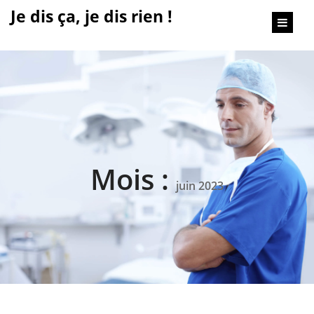
content
Je dis ça, je dis rien !
Mois :
juin 2023